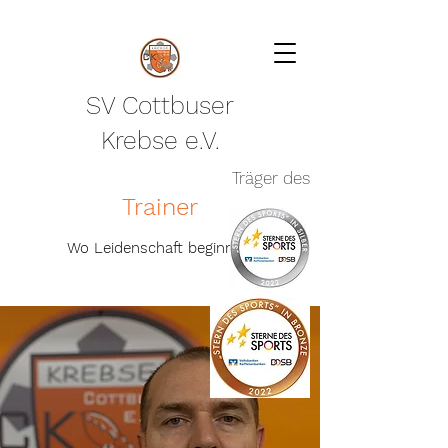
SV Cottbuser
Krebse e.V.
Träger des
Trainer
Wo Leidenschaft beginnt ...