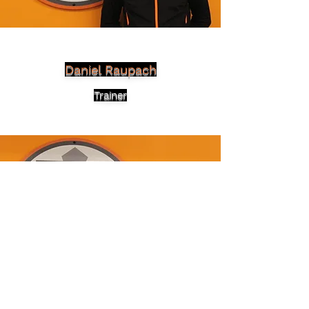
​Daniel Raupach
Trainer