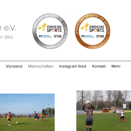
 e.V.
er des
Vorstand
Mannschaften
Instagram feed
Kontakt
Mehr