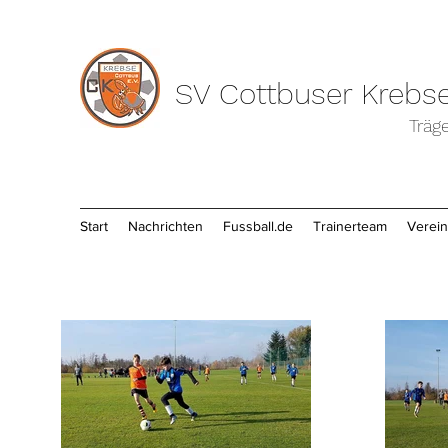
SV Cottbuser Krebse
Träg
Start
Nachrichten
Fussball.de
Trainerteam
Verein