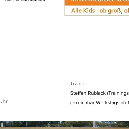
Trainer:
Steffen Rublack (Training
 Uhr
(erreichbar Werkstags ab 