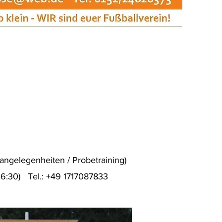
sangelegenheiten / Probetraining)
16:30) Tel.: +49 1717087833