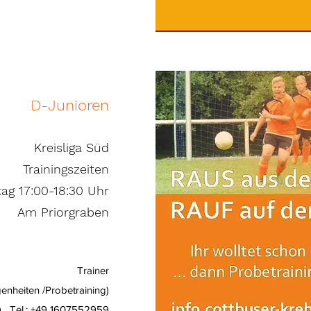
D-Junioren
Kreisliga Süd
Trainingszeiten
ag 17:00-18:30 Uhr
Am Priorgraben
Trainer
enheiten /Probetraining)
0) Tel.: +49 1607552959