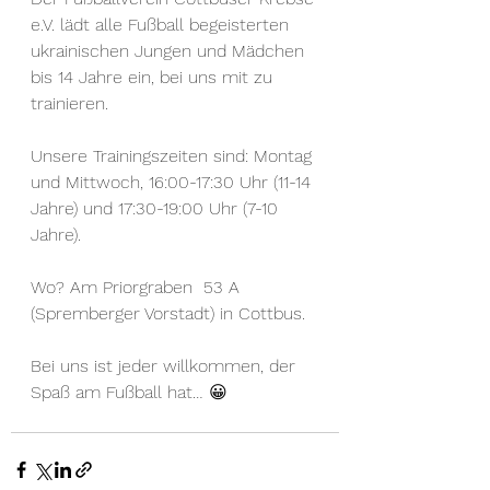
e.V. lädt alle Fußball begeisterten 
ukrainischen Jungen und Mädchen 
bis 14 Jahre ein, bei uns mit zu 
trainieren.
Unsere Trainingszeiten sind: Montag 
und Mittwoch, 16:00-17:30 Uhr (11-14 
Jahre) und 17:30-19:00 Uhr (7-10 
Jahre).
Wo? Am Priorgraben  53 A 
(Spremberger Vorstadt) in Cottbus.
Bei uns ist jeder willkommen, der 
Spaß am Fußball hat… 😀